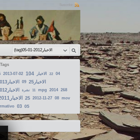
Suscribir:
 Tags
104
6
2013-07-02
الاخبار
04
22
الاخبار25
الاخبار2013-06-12
09
الاخبار2012-09-30
mpg
2014
268
نشرة
11
الاخبار2011-12-31
25
2012-11-27
08
mov
03
ormativo
05