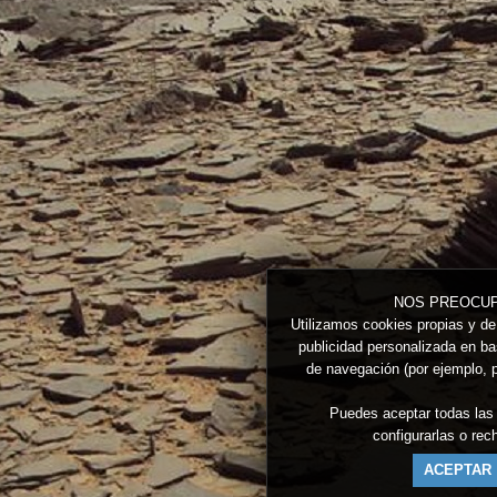
NOS PREOCUP
Utilizamos cookies propias y de 
publicidad personalizada en bas
de navegación (por ejemplo, p
Puedes aceptar todas las
configurarlas o re
ACEPTAR