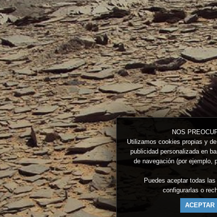
NOS PREOCUP
Utilizamos cookies propias y de 
publicidad personalizada en bas
de navegación (por ejemplo, p
Puedes aceptar todas las
configurarlas o re
ACEPTAR