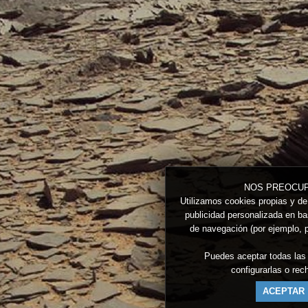
NOS PREOCUP
Utilizamos cookies propias y de 
publicidad personalizada en bas
de navegación (por ejemplo, p
Puedes aceptar todas las
configurarlas o re
ACEPTAR