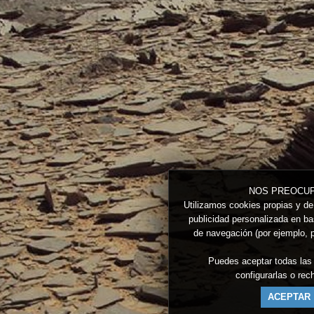
NOS PREOCUP
Utilizamos cookies propias y de 
publicidad personalizada en bas
de navegación (por ejemplo, p
Puedes aceptar todas las
configurarlas o re
ACEPTAR