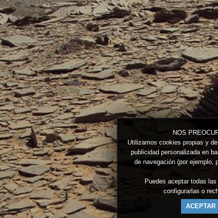
NOS PREOCUP
Utilizamos cookies propias y de 
publicidad personalizada en bas
de navegación (por ejemplo, p
Puedes aceptar todas las
configurarlas o re
ACEPTAR