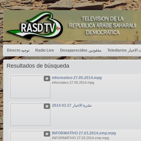
Directo توجيه
Radio Live
Desaparecidos مفقودين
Telediarios بار
Resultados de búsqueda
informativo 27.05.2014.mpg
informativo 27.05.2014.mpg
نشرة الاخبار 27 03 2014
INFORMATIVO 27.03.2014.xmp.mpg
INFORMATIVO 27.03.2014.xmp.mpg