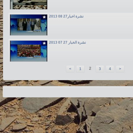
نشرة اخبار27 08 2013
نشرة الخبار 27 07 2013
2
<
1
3
4
>