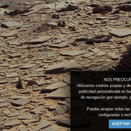
NOS PREOCUP
Utilizamos cookies propias y de 
publicidad personalizada en bas
de navegación (por ejemplo, p
Puedes aceptar todas las
configurarlas o re
ACEPTAR