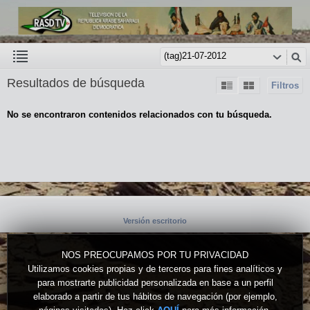
Resultados de búsqueda
Filtros
No se encontraron contenidos relacionados con tu búsqueda.
Versión escritorio
NOS PREOCUPAMOS POR TU PRIVACIDAD
Utilizamos cookies propias y de terceros para fines analíticos y
para mostrarte publicidad personalizada en base a un perfil
elaborado a partir de tus hábitos de navegación (por ejemplo,