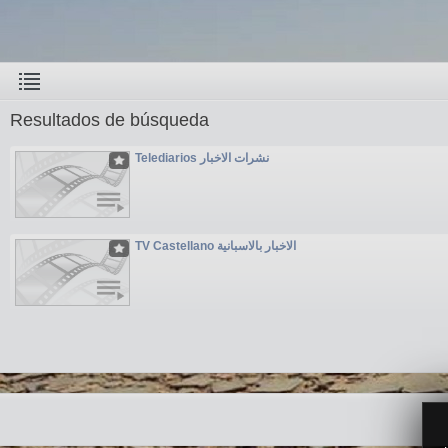
Resultados de búsqueda
Telediarios نشرات الاخبار
TV Castellano الاخبار بالاسبانية