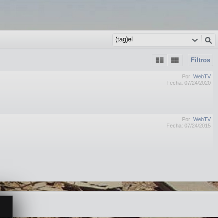
Filtros
Por:
WebTV
Fecha: 07/24/2020
Por:
WebTV
Fecha: 07/24/2015