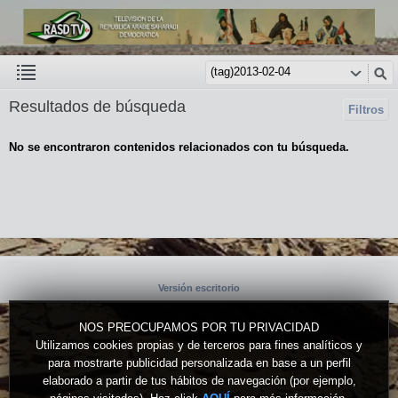
Resultados de búsqueda
Filtros
No se encontraron contenidos relacionados con tu búsqueda.
Versión escritorio
NOS PREOCUPAMOS POR TU PRIVACIDAD
Utilizamos cookies propias y de terceros para fines analíticos y
para mostrarte publicidad personalizada en base a un perfil
elaborado a partir de tus hábitos de navegación (por ejemplo,