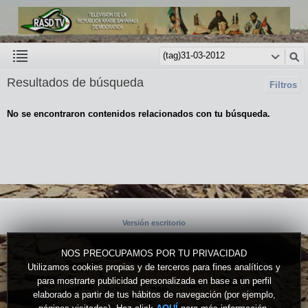
Resultados de búsqueda
Filtros
No se encontraron contenidos relacionados con tu búsqueda.
Versión escritorio
NOS PREOCUPAMOS POR TU PRIVACIDAD
Utilizamos cookies propias y de terceros para fines analíticos y
para mostrarte publicidad personalizada en base a un perfil
elaborado a partir de tus hábitos de navegación (por ejemplo,