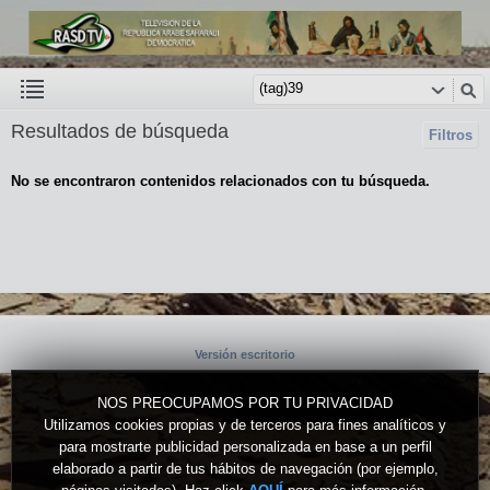
Resultados de búsqueda
Filtros
No se encontraron contenidos relacionados con tu búsqueda.
Versión escritorio
NOS PREOCUPAMOS POR TU PRIVACIDAD
Utilizamos cookies propias y de terceros para fines analíticos y
para mostrarte publicidad personalizada en base a un perfil
elaborado a partir de tus hábitos de navegación (por ejemplo,