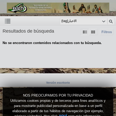
Resultados de búsqueda
Filtros
No se encontraron contenidos relacionados con tu búsqueda.
Versión escritorio
NOS PREOCUPAMOS POR TU PRIVACIDAD
Utilizamos cookies propias y de terceros para fines analíticos y
para mostrarte publicidad personalizada en base a un perfil
elaborado a partir de tus hábitos de navegación (por ejemplo,