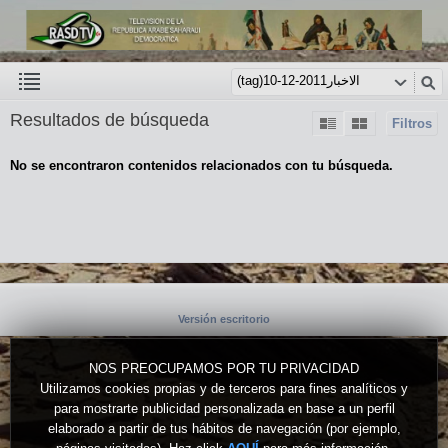
Resultados de búsqueda
Filtros
No se encontraron contenidos relacionados con tu búsqueda.
Versión escritorio
NOS PREOCUPAMOS POR TU PRIVACIDAD
Utilizamos cookies propias y de terceros para fines analíticos y
para mostrarte publicidad personalizada en base a un perfil
elaborado a partir de tus hábitos de navegación (por ejemplo,