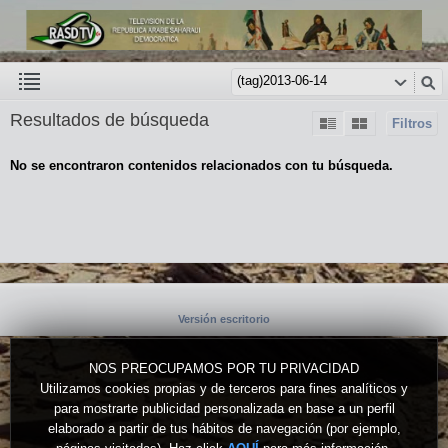
Resultados de búsqueda
Filtros
No se encontraron contenidos relacionados con tu búsqueda.
Versión escritorio
NOS PREOCUPAMOS POR TU PRIVACIDAD
Utilizamos cookies propias y de terceros para fines analíticos y
para mostrarte publicidad personalizada en base a un perfil
elaborado a partir de tus hábitos de navegación (por ejemplo,