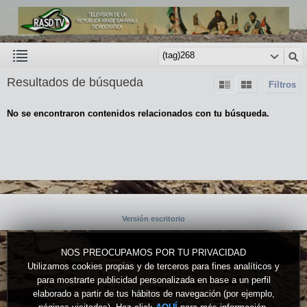
Resultados de búsqueda
Filtros
No se encontraron contenidos relacionados con tu búsqueda.
Versión escritorio
NOS PREOCUPAMOS POR TU PRIVACIDAD
Utilizamos cookies propias y de terceros para fines analíticos y
para mostrarte publicidad personalizada en base a un perfil
elaborado a partir de tus hábitos de navegación (por ejemplo,