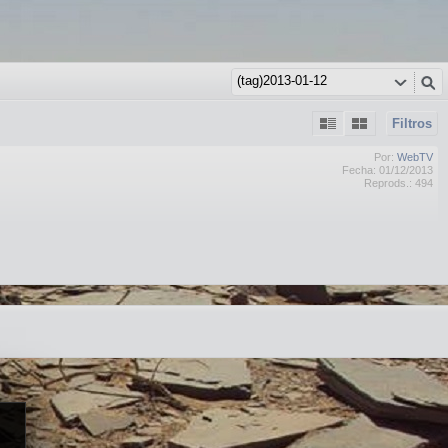
Filtros
Por:
WebTV
Fecha: 01/12/2013
Reprods.: 494