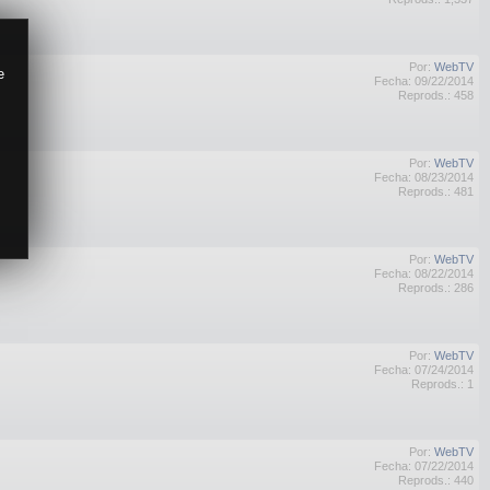
Por:
WebTV
e
Fecha: 09/22/2014
Reprods.: 458
Por:
WebTV
Fecha: 08/23/2014
Reprods.: 481
Por:
WebTV
Fecha: 08/22/2014
Reprods.: 286
Por:
WebTV
Fecha: 07/24/2014
Reprods.: 1
Por:
WebTV
Fecha: 07/22/2014
Reprods.: 440