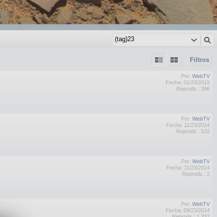
Filtros
Por:
WebTV
Fecha: 01/23/2015
Reprods.: 396
Por:
WebTV
Fecha: 11/23/2014
Reprods.: 532
Por:
WebTV
Fecha: 11/23/2014
Reprods.: 2
Por:
WebTV
Fecha: 09/23/2014
Reprods.: 1,337