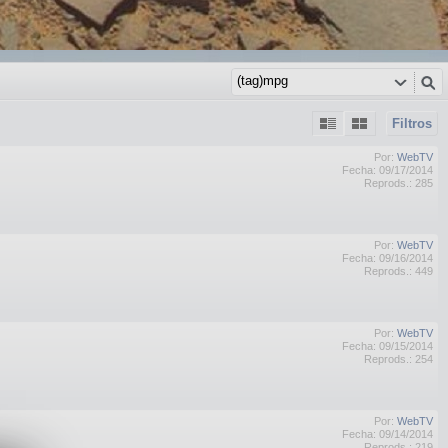
Filtros
Por:
WebTV
Fecha: 09/17/2014
Reprods.: 285
Por:
WebTV
Fecha: 09/16/2014
Reprods.: 449
Por:
WebTV
Fecha: 09/15/2014
Reprods.: 254
Por:
WebTV
Fecha: 09/14/2014
Reprods.: 219