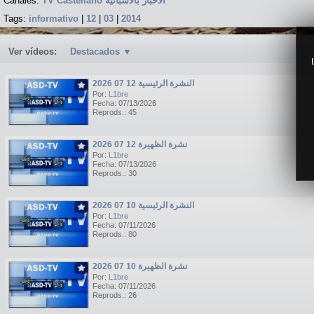
Canales:
TV Castellano الاخبار بالاسبانية
Tags:
informativo
|
12
|
03
|
2014
Ver vídeos:
Destacados
▼
النشرة الرئيسية 12 07 2026
Por:
L1bre
Fecha: 07/13/2026
Reprods.: 45
نشرة الظهيرة 12 07 2026
Por:
L1bre
Fecha: 07/13/2026
Reprods.: 30
النشرة الرئيسية 10 07 2026
Por:
L1bre
Fecha: 07/11/2026
Reprods.: 80
نشرة الظهيرة 10 07 2026
Por:
L1bre
Fecha: 07/11/2026
Reprods.: 26