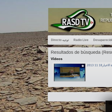
Directo توجيه
Radio Live
Resultados de búsqueda (Re
Vídeos
خبار18 11 2013