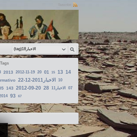
Suscribir:
 Tags
01
13
14
8
2013
2012-11-19
20
15
الاخبار2011-12-22
ormativo
10
2012-09-20
28
05
143
الاخبار11
07
93
2014
67