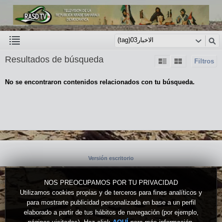
Resultados de búsqueda
Filtros
No se encontraron contenidos relacionados con tu búsqueda.
Versión escritorio
NOS PREOCUPAMOS POR TU PRIVACIDAD
Utilizamos cookies propias y de terceros para fines analíticos y
para mostrarte publicidad personalizada en base a un perfil
elaborado a partir de tus hábitos de navegación (por ejemplo,