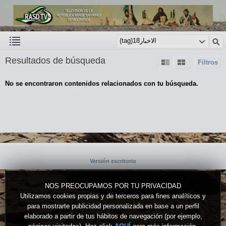
Resultados de búsqueda
Filtros
No se encontraron contenidos relacionados con tu búsqueda.
Versión escritorio
NOS PREOCUPAMOS POR TU PRIVACIDAD
Utilizamos cookies propias y de terceros para fines analíticos y
para mostrarte publicidad personalizada en base a un perfil
elaborado a partir de tus hábitos de navegación (por ejemplo,