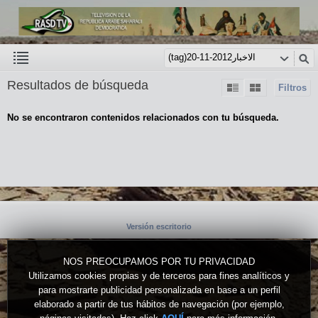
Resultados de búsqueda
Filtros
No se encontraron contenidos relacionados con tu búsqueda.
Versión escritorio
NOS PREOCUPAMOS POR TU PRIVACIDAD
Utilizamos cookies propias y de terceros para fines analíticos y
para mostrarte publicidad personalizada en base a un perfil
elaborado a partir de tus hábitos de navegación (por ejemplo,