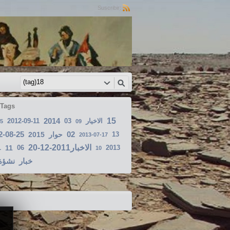
Suscribir:
 Tags
2014
15
2012-09-11
03
الاخيار
5
09
2-08-25
02
2015
حوار
13
2013-07-17
الاخبار2011-12-20
1
11
06
2013
10
خبار
نشؤة