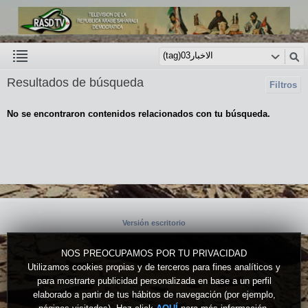
Resultados de búsqueda
Filtros
No se encontraron contenidos relacionados con tu búsqueda.
Versión escritorio
NOS PREOCUPAMOS POR TU PRIVACIDAD
Utilizamos cookies propias y de terceros para fines analíticos y
para mostrarte publicidad personalizada en base a un perfil
elaborado a partir de tus hábitos de navegación (por ejemplo,