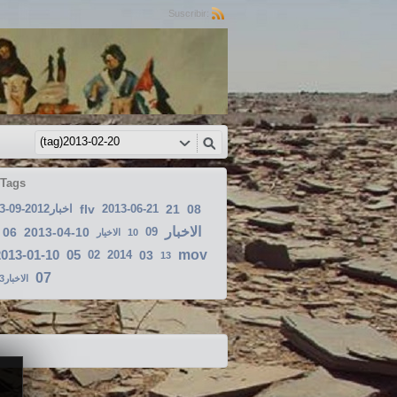
Suscribir:
 Tags
اخبار2012-09-13
flv
2013-06-21
21
08
الاخبار
06
2013-04-10
09
الاخيار
10
2013-01-10
05
mov
02
2014
03
13
07
الاخبار2013-01-23