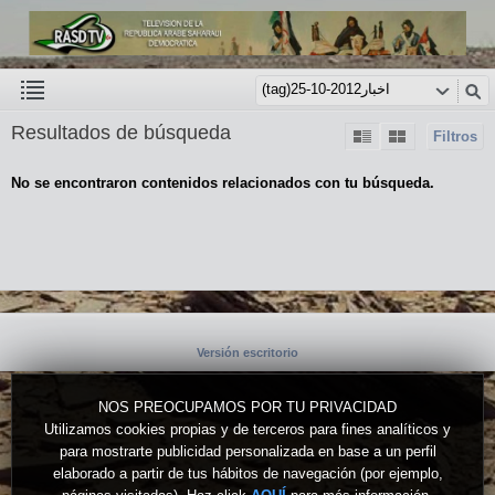
Resultados de búsqueda
Filtros
No se encontraron contenidos relacionados con tu búsqueda.
Versión escritorio
NOS PREOCUPAMOS POR TU PRIVACIDAD
Utilizamos cookies propias y de terceros para fines analíticos y
para mostrarte publicidad personalizada en base a un perfil
elaborado a partir de tus hábitos de navegación (por ejemplo,