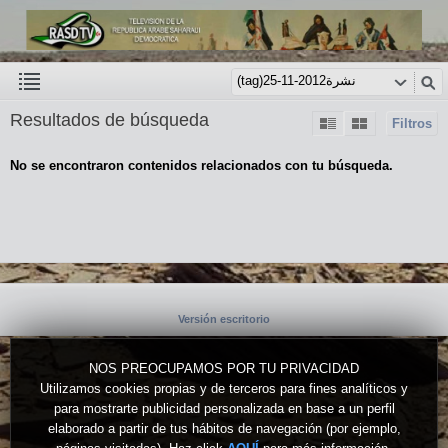
Resultados de búsqueda
Filtros
No se encontraron contenidos relacionados con tu búsqueda.
Versión escritorio
NOS PREOCUPAMOS POR TU PRIVACIDAD
Utilizamos cookies propias y de terceros para fines analíticos y
para mostrarte publicidad personalizada en base a un perfil
elaborado a partir de tus hábitos de navegación (por ejemplo,