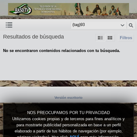
Resultados de búsqueda
Filtros
No se encontraron contenidos relacionados con tu búsqueda.
Versión escritorio
NOS PREOCUPAMOS POR TU PRIVACIDAD
Utilizamos cookies propias y de terceros para fines analíticos y
para mostrarte publicidad personalizada en base a un perfil
elaborado a partir de tus hábitos de navegación (por ejemplo,