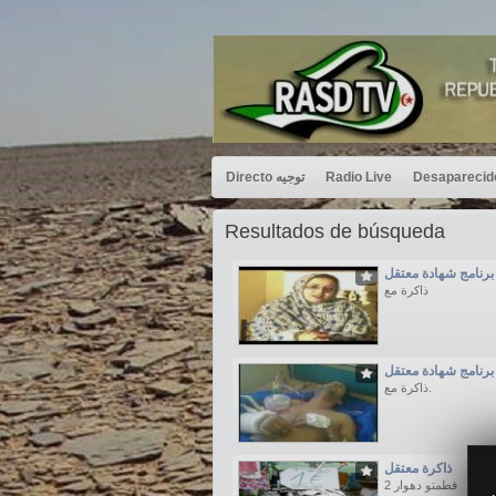
Directo توجيه
Radio Live
Resultados de búsqueda
برنامج شهادة معتقل
ذاكرة مع
برنامج شهادة معتقل
ذاكرة مع.
ذاكرة معتقل
فطمتو دهوار 2