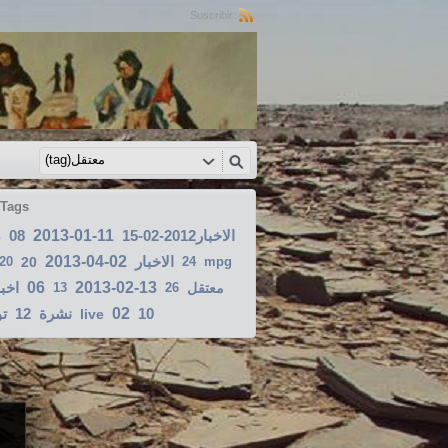
Suscribir:
 Tags
08
2013-01-11
الاخبار2012-02-15
3
2013-04-02
الاخبار
-20
20
24
mpg
اخبا
06
2013-02-13
13
26
معتقل
تو
12
نشرة
02
10
live