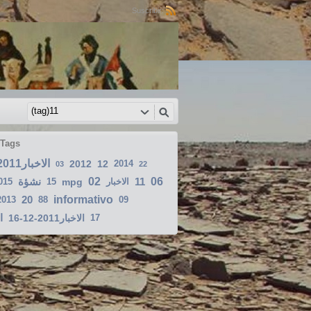
Suscribir:
 Tags
الاخبار2011-01-10
2012
12
2014
03
22
نشؤة
02
11
06
015
15
mpg
الاخبار
20
informativo
2013
88
09
ا
الاخبار2011-12-16
17