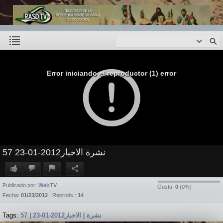
Error iniciando el reproductor (1) error
نشرة الاخبار2012-01-23 57
Publicado por:
WebTV
Gusta:
0
(
0
%)
Fecha:
01/23/2012
| Reprods.:
14
Tags:
57
|
الاخبار2012-01-23
|
نشرة