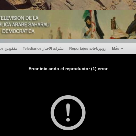
Desaparecidos مفقودين
Telediarios نشرات الاخبار
Reportajes روبورتاجات
Más
▼
Error iniciando el reproductor (1) error