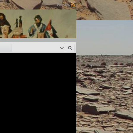
Suscribir: