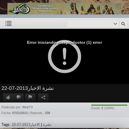
Error iniciando el reproductor (1) error
نشرة الاخبار2013-07-22
Publicado por:
WebTV
Gusta:
2
(
100
%)
Fecha:
07/21/2013
| Reprods.:
338
Tags:
الاخبار2013-07-22
|
نشرة