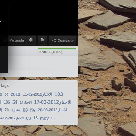
e
Me gusta
Compartir
Gusta:
2
(
100
%)
 Tags
2
2013
103
الاخبار2012-02-11
06
ا
54
الاخبار2012-03-17
106
الاخبار14
08
flv
ال
70
نشؤة
الاخبار2012-03-20
03
13
mov
الاخبار2012-02-14
01