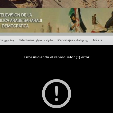
Desaparecidos مفقودين
Telediarios نشرات الاخبار
Reportajes روبورتاجات
Más
▼
Error iniciando el reproductor (1) error