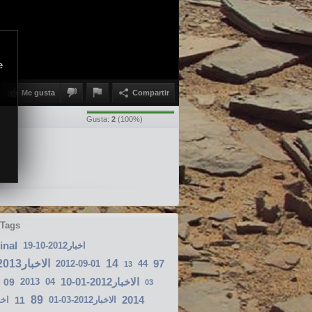
e
Me gusta
Compartir
Gusta:
2
(
100
%)
 Tags
final
اخبار2012-10-19
الاخبار2013-03-07
14
97
2012-09-01
44
13
الاخبار2012-01-10
09
2013
04
03
89
2014
اخب
11
الاخبار2012-03-01