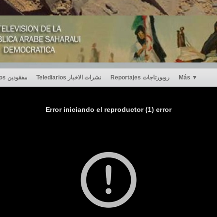
Desaparecidos مفقودين
Telediarios نشرات الاخبار
Reportajes روبورتاجات
Más
▼
Error iniciando el reproductor (1) error