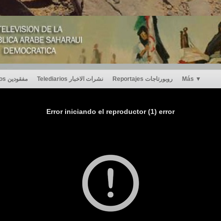
Desaparecidos مفقودين
Telediarios نشرات الاخبار
Reportajes روبورتاجات
Más
▼
Error iniciando el reproductor (1) error