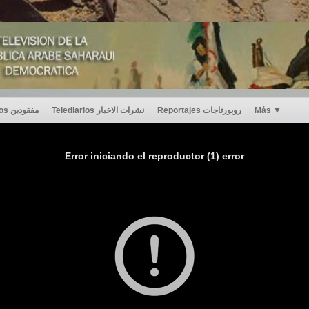
Desaparecidos مفقودين
Telediarios نشرات الاخبار
Reportajes روبورتاجات
Más
▼
Error iniciando el reproductor (1) error