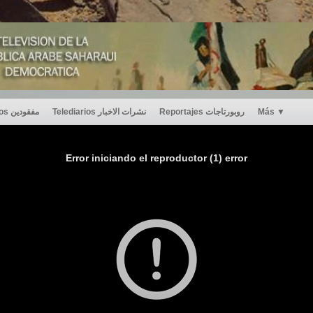
Desaparecidos مفقودين
Telediarios نشرات الاخبار
Reportajes روبورتاجات
Más
▼
Error iniciando el reproductor (1) error