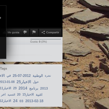
e
Me gusta
Compartir
Gusta:
0
(
0
%)
 Tags
الاخ
25-07-2012
الوطنية
في
نشرة
الاخبار25
2013-01-08
حول
2014
الاخبار2011-10-18
29
برنامج
2013
اخر
20
الاخبار15
اغنية
القضية
24
2013-02-18
الاخبار2012-02-12
03