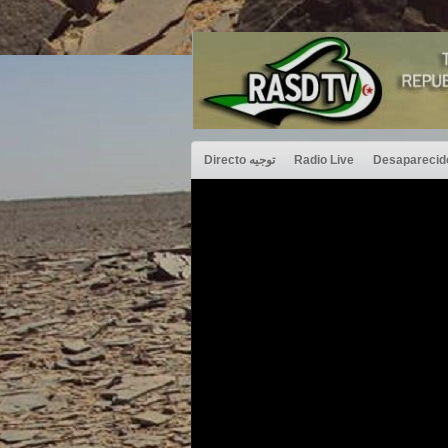
Directo توجيه
Radio Live