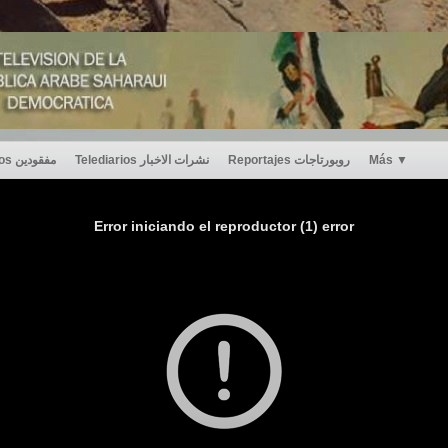
Desaparecidos مفقودين
Telediarios نشرات الاخبار
Reportajes روبورتاجات
Más
▼
Error iniciando el reproductor (1) error