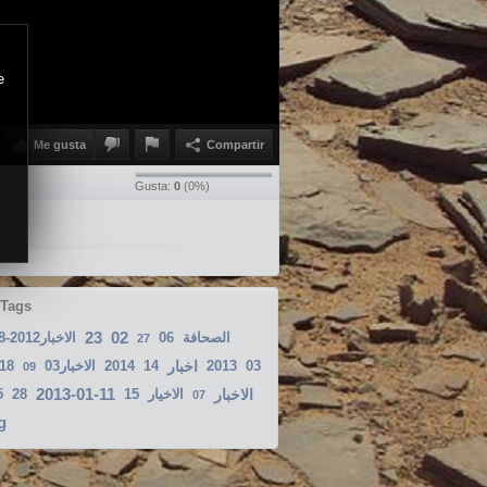
e
Me gusta
Compartir
Gusta:
0
(
0
%)
 Tags
23
02
الاخبار2012-08-20
06
الصحافة
27
-18
الاخبار03
2014
14
اخبار
2013
03
09
2013-01-11
5
28
15
الاخيار
الاخبار
07
g