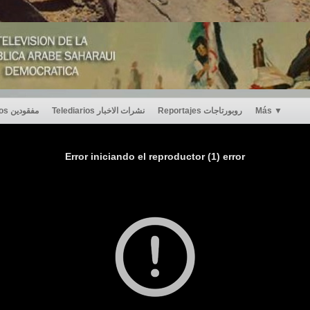
Desaparecidos مفقودين
Telediarios نشرات الاخبار
Reportajes روبورتاجات
Más
▼
Error iniciando el reproductor (1) error