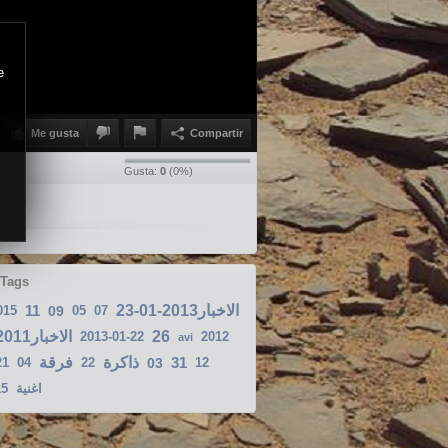
e
Me gusta
Compartir
Gusta:
0
(
0
%)
 Tags
11
الاخبار2013-01-23
015
09
05
07
الاخبار2011-10-19
26
2013-01-22
2012
avi
فرقة
ذاكرة
31
21
04
22
03
12
15
اغنية