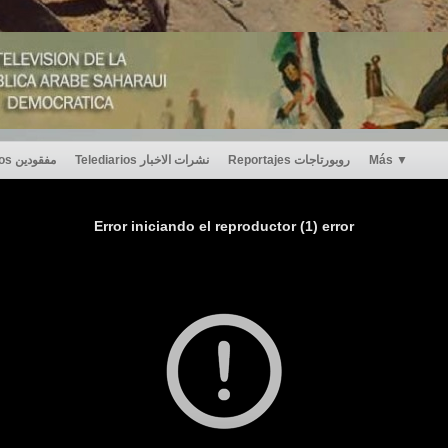
Desaparecidos مفقودين
Telediarios نشرات الاخبار
Reportajes روبورتاجات
Más
▼
Error iniciando el reproductor (1) error