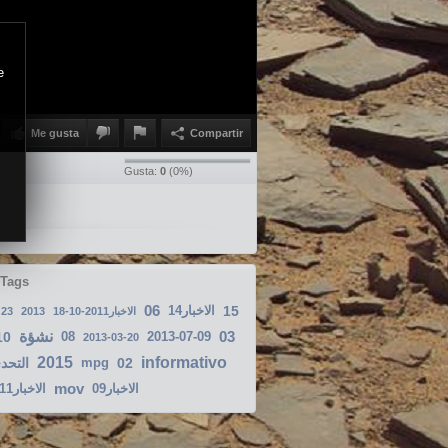
e
Me gusta
Compartir
Gusta:
0
(
0
%)
 Tags
06
الاخبار14
15
23
2013
الاخبار2011-10-18
نشؤة
03
10
08
2013-07-09
2013-03-20
2015
informativo
التحد
mpg
02
mov
الاخبار09
الاخبار2011-12-09