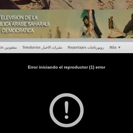
Desaparecidos مفقودين
Telediarios نشرات الاخبار
Reportajes روبورتاجات
Más
▼
Error iniciando el reproductor (1) error