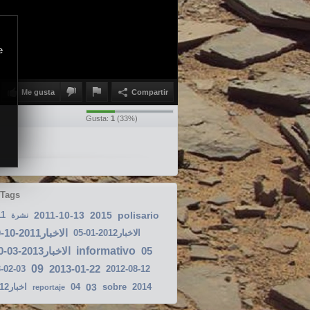
e
Me gusta
Compartir
Gusta:
1
(
33
%)
 Tags
11
2011-10-13
2015
polisario
نشرة
الاخبار2011-10-20
الاخبار2012-01-05
الاخبار2013-03-10
informativo
05
09
2013-01-22
-02-03
2012-08-12
اخبار2012-09-13
04
03
sobre
2014
reportaje