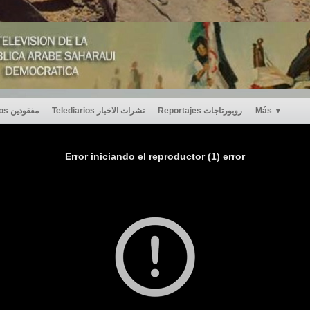
Desaparecidos مفقودين
Telediarios نشرات الاخبار
Reportajes روبورتاجات
Más
▼
Error iniciando el reproductor (1) error