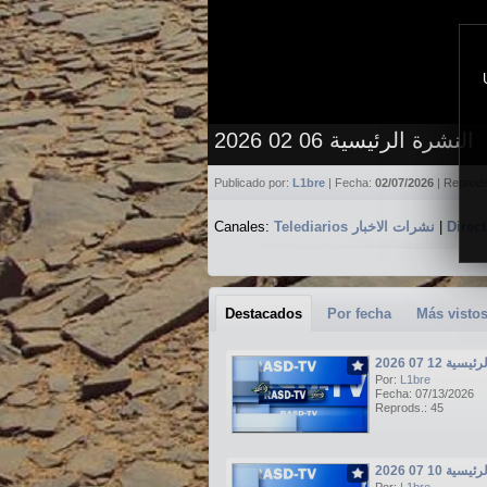
النشرة الرئيسية 06 02 2026
Publicado por:
L1bre
| Fecha:
02/07/2026
| Reprod
Canales:
Telediarios نشرات الاخبار
|
Destacados
Por fecha
Más visto
ة 12 07 2026
Por:
L1bre
Fecha: 07/13/2026
Reprods.: 45
ة 10 07 2026