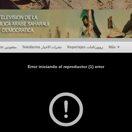
Desaparecidos مفقودين
Telediarios نشرات الاخبار
Reportajes روبورتاجات
Más
▼
Error iniciando el reproductor (1) error