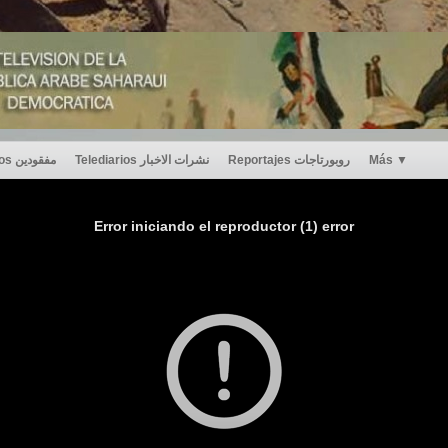
Desaparecidos مفقودين
Telediarios نشرات الاخبار
Reportajes روبورتاجات
Más
▼
Error iniciando el reproductor (1) error