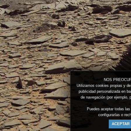
NOS PREOCUP
Utilizamos cookies propias y de 
publicidad personalizada en bas
de navegación (por ejemplo, p
Puedes aceptar todas las
configurarlas o re
ACEPTAR