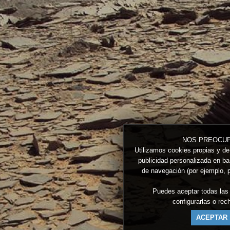
NOS PREOCUP
Utilizamos cookies propias y de 
publicidad personalizada en bas
de navegación (por ejemplo, p
Puedes aceptar todas las
configurarlas o re
ACEPTAR