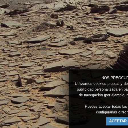
NOS PREOCUP
Utilizamos cookies propias y de 
publicidad personalizada en bas
de navegación (por ejemplo, p
Puedes aceptar todas las
configurarlas o re
ACEPTAR